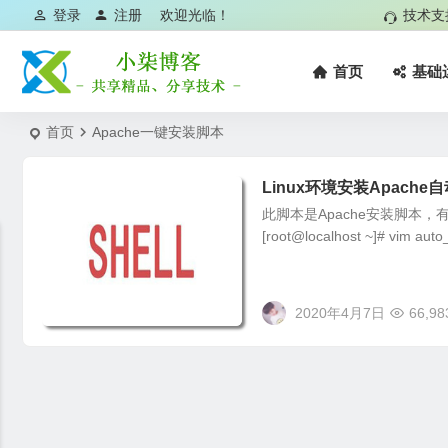
登录
注册
欢迎光临！
技术支
首页
基础
首页
Apache一键安装脚本
Linux环境安装Apache
此脚本是Apache安装脚本，有
[root@localhost ~]# vim auto_
2020年4月7日
66,98