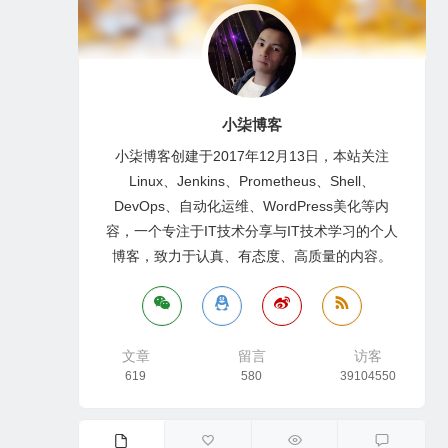
小柒博客
小柒博客创建于2017年12月13日，本站关注
Linux、Jenkins、Prometheus、Shell、
DevOps、自动化运维、WordPress美化等内
容，一个专注于IT技术分享与IT技术学习的个人
博客，致力于认真、有态度、高质量的内容。
文章
留言
访客
619
580
39104550