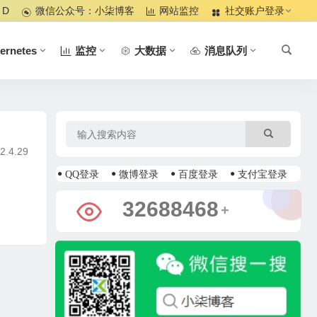
 D
微信公众号：小柒博客
网站监控
社交账户登录
ernetes
监控
大数据
消息队列
4.29
QQ登录
微博登录
百度登录
支付宝登录
36730261
+