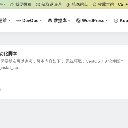
持
我要投稿
获取邀请码
镜像站点
收藏本站：Ctrl +
运维
DevOps
数据库
WordPress
Kub
自动化脚本
需要朋友可以参考，脚本内容如下： 系统环境：CentOS 7.9 软件版本：2.
install_ap...
3