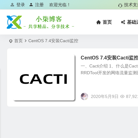
登录
注册
欢迎光临！
技术支
首页
基础
首页
CentOS 7.4安装Cacti监控
CentOS 7.4安装Cacti监
一、Cacti介绍 1、什么是Cac
RRDTool开发的网络流量监测图
2020年5月9日
87,92