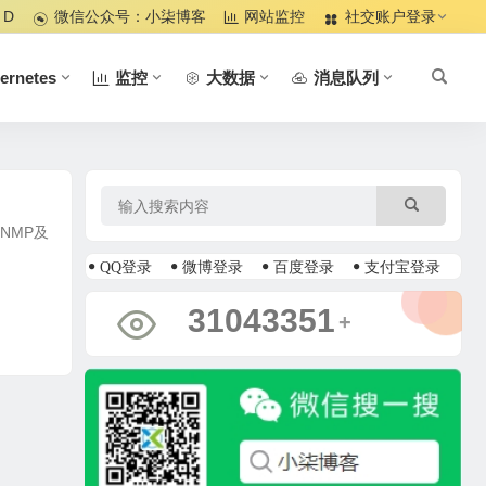
 D
微信公众号：小柒博客
网站监控
社交账户登录
ernetes
监控
大数据
消息队列
SNMP及
QQ登录
微博登录
百度登录
支付宝登录
35695960
+