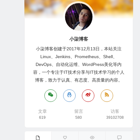
小柒博客
小柒博客创建于2017年12月13日，本站关注
Linux、Jenkins、Prometheus、Shell、
DevOps、自动化运维、WordPress美化等内
容，一个专注于IT技术分享与IT技术学习的个人
博客，致力于认真、有态度、高质量的内容。
文章
留言
访客
619
580
39102708