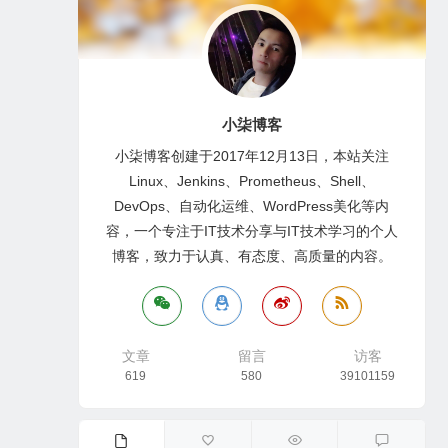
小柒博客
小柒博客创建于2017年12月13日，本站关注
Linux、Jenkins、Prometheus、Shell、
DevOps、自动化运维、WordPress美化等内
容，一个专注于IT技术分享与IT技术学习的个人
博客，致力于认真、有态度、高质量的内容。
文章
留言
访客
619
580
39101159