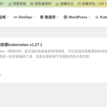
持
我要投稿
获取邀请码
镜像站点
收藏本站：Ctrl +
运维
DevOps
数据库
WordPress
Kub
部署kubernetes v1.27.1
ubernetes（简称K8S）是开源的容器集群管理系统，可以实现容器集群的自
既是一款容器编排工具，也是全新的基于容器技术的分布式架...
1