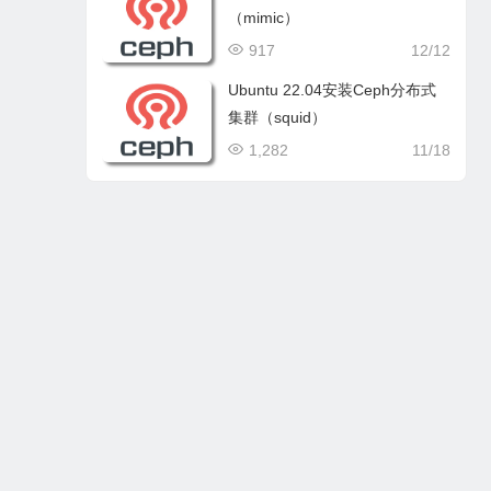
（mimic）
917
12/12
Ubuntu 22.04安装Ceph分布式
集群（squid）
1,282
11/18