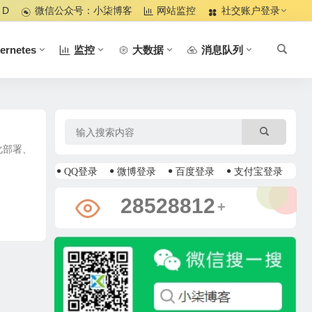
 D
微信公众号：小柒博客
网站监控
社交账户登录
ernetes
监控
大数据
消息队列
动化部署、
QQ登录
微博登录
百度登录
支付宝登录
33568975
+