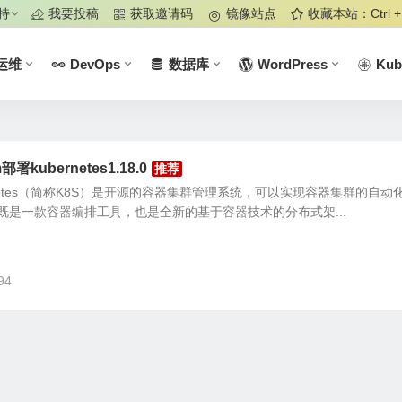
持
我要投稿
获取邀请码
镜像站点
收藏本站：Ctrl +
运维
DevOps
数据库
WordPress
Kub
部署kubernetes1.18.0
ubernetes（简称K8S）是开源的容器集群管理系统，可以实现容器集群的自
既是一款容器编排工具，也是全新的基于容器技术的分布式架...
94