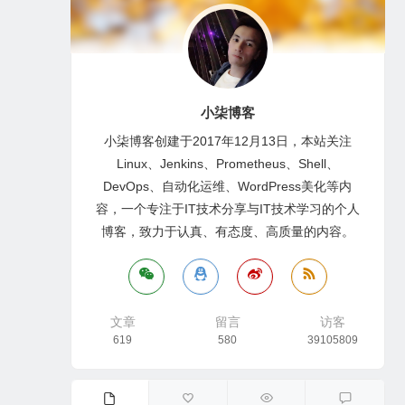
小柒博客
小柒博客创建于2017年12月13日，本站关注
Linux、Jenkins、Prometheus、Shell、
DevOps、自动化运维、WordPress美化等内
容，一个专注于IT技术分享与IT技术学习的个人
博客，致力于认真、有态度、高质量的内容。
文章
留言
访客
619
580
39105809