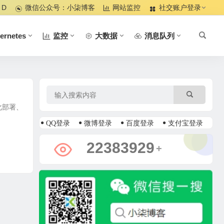
 D
微信公众号：小柒博客
网站监控
社交账户登录
ernetes
监控
大数据
消息队列
动化部署、
QQ登录
微博登录
百度登录
支付宝登录
28675136
+