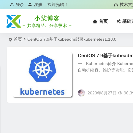
登录
注册
欢迎光临！
技术支
首页
基础
首页
CentOS 7.9基于kubeadm部署kubernetes1.18.0
CentOS 7.9基于kubeadm
一、Kubernetes简介 K
自动扩缩容、维护等功能。它
2020年8月27日
96,3