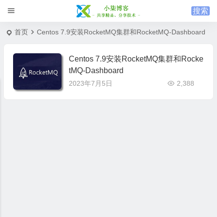
首页
Centos 7.9安装RocketMQ集群和RocketMQ-Dashboard
Centos 7.9安装RocketMQ集群和Rocke
tMQ-Dashboard
2023年7月5日
2,388