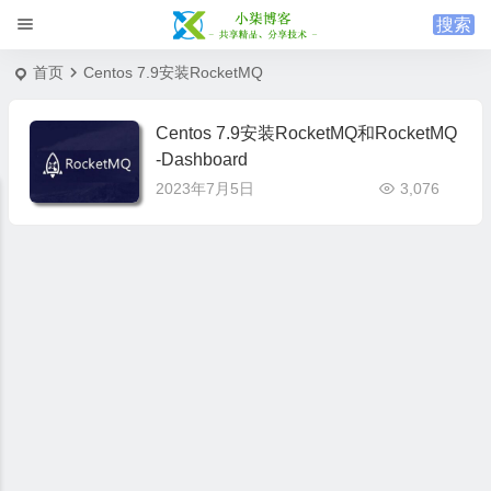
首页
Centos 7.9安装RocketMQ
Centos 7.9安装RocketMQ和RocketMQ
-Dashboard
2023年7月5日
3,076