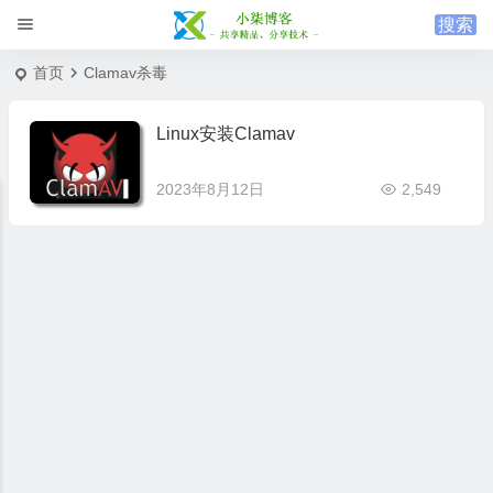
首页
Clamav杀毒
Linux安装Clamav
2023年8月12日
2,549