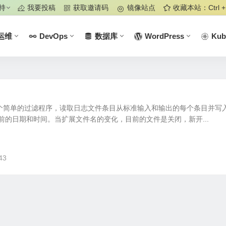
持
我要投稿
获取邀请码
镜像站点
收藏本站：Ctrl +
运维
DevOps
数据库
WordPress
Kub
olog 是一个简单的过滤程序，读取日志文件条目从标准输入和输出的每个条目并写
前的日期和时间。当扩展文件名的变化，目前的文件是关闭，新开...
43