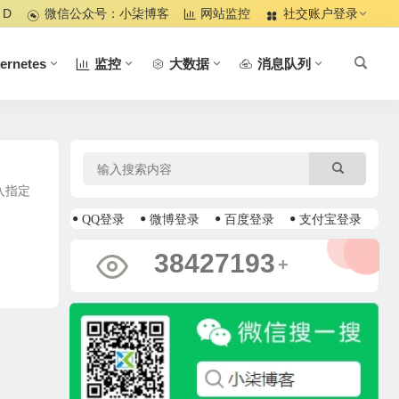
 D
微信公众号：小柒博客
网站监控
社交账户登录
ernetes
监控
大数据
消息队列
入指定
QQ登录
微博登录
百度登录
支付宝登录
39102016
+