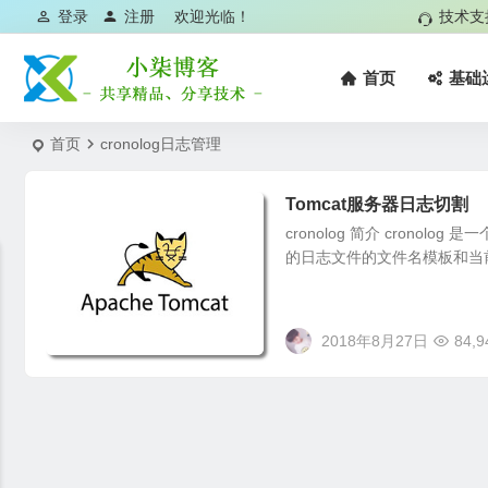
登录
注册
欢迎光临！
技术支
首页
基础
首页
cronolog日志管理
Tomcat服务器日志切割
cronolog 简介 cron
的日志文件的文件名模板和当
2018年8月27日
84,9