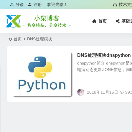
登录
注册
欢迎光临！
技术支
首页
基础
首页
DNS处理模块
DNS处理模块dnspython
dnspython简介 dnsp
输病动态更新ZONE信息，同时
2018年11月15日
99,