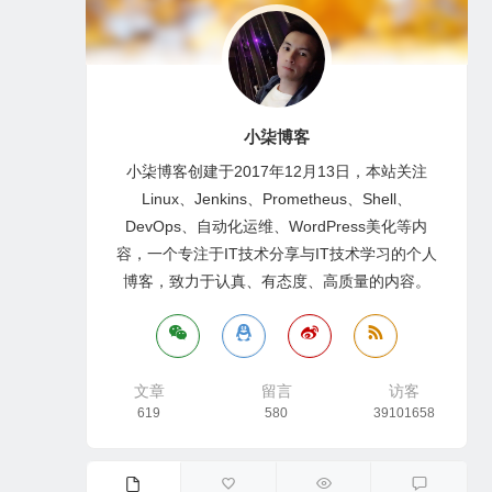
小柒博客
小柒博客创建于2017年12月13日，本站关注
Linux、Jenkins、Prometheus、Shell、
DevOps、自动化运维、WordPress美化等内
容，一个专注于IT技术分享与IT技术学习的个人
博客，致力于认真、有态度、高质量的内容。
文章
留言
访客
619
580
39101658