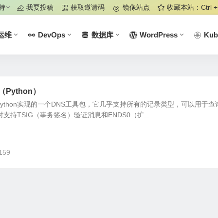
持
我要投稿
获取邀请码
镜像站点
收藏本站：Ctrl +
运维
DevOps
数据库
WordPress
Kub
（Python）
ython是python实现的一个DNS工具包，它几乎支持所有的记录类型，可以用于
支持TSIG（事务签名）验证消息和ENDS0（扩...
159