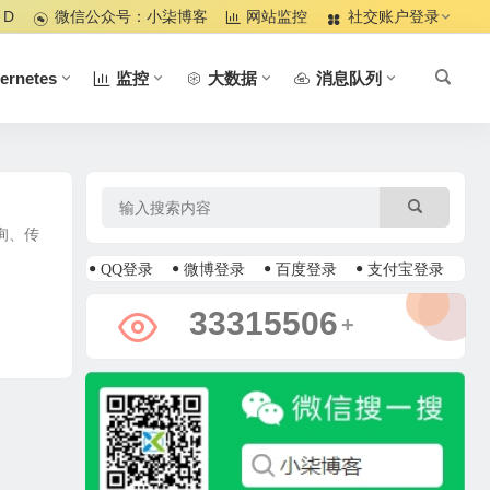
 D
微信公众号：小柒博客
网站监控
社交账户登录
ernetes
监控
大数据
消息队列
查询、传
QQ登录
微博登录
百度登录
支付宝登录
37101251
+