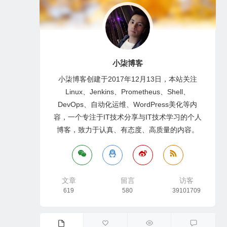
小柒博客
小柒博客创建于2017年12月13日，本站关注
Linux、Jenkins、Prometheus、Shell、
DevOps、自动化运维、WordPress美化等内
容，一个专注于IT技术分享与IT技术学习的个人
博客，致力于认真、有态度、高质量的内容。
文章
留言
访客
619
580
39101709