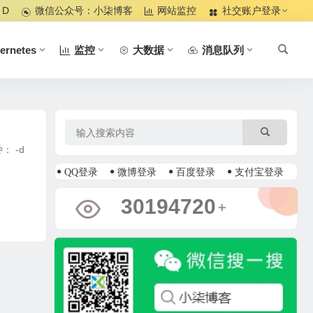
 D
微信公众号：小柒博客
网站监控
社交账户登录
ernetes
监控
大数据
消息队列
种： -d
QQ登录
微博登录
百度登录
支付宝登录
34980218
+