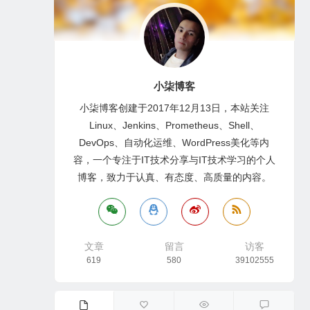
小柒博客
小柒博客创建于2017年12月13日，本站关注
Linux、Jenkins、Prometheus、Shell、
DevOps、自动化运维、WordPress美化等内
容，一个专注于IT技术分享与IT技术学习的个人
博客，致力于认真、有态度、高质量的内容。
文章
留言
访客
619
580
39102555