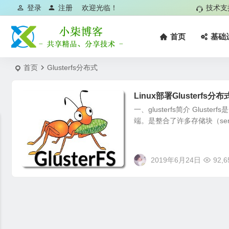
登录
注册
欢迎光临！
技术支
首页
基础
首页
Glusterfs分布式
Linux部署Glusterfs分
一、glusterfs简介 Glu
端。是整合了许多存储块（server）
2019年6月24日
92,6