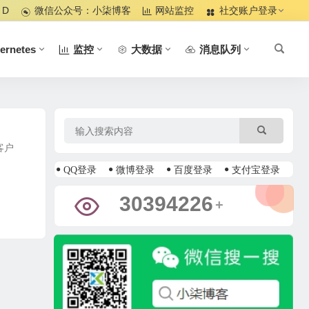
 D
微信公众号：小柒博客
网站监控
社交账户登录
ernetes
监控
大数据
消息队列
客户
QQ登录
微博登录
百度登录
支付宝登录
35153805
+