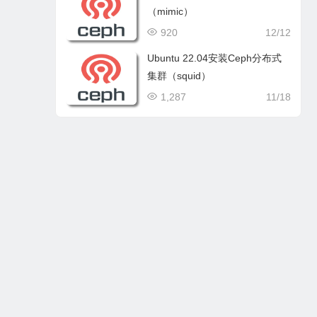
（mimic）
920
12/12
Ubuntu 22.04安装Ceph分布式
集群（squid）
1,287
11/18