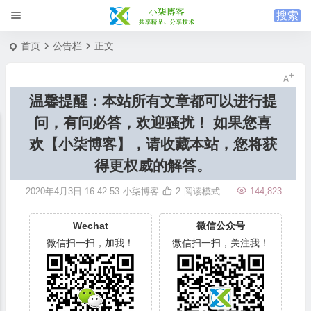
首页
公告栏
正文
温馨提醒：本站所有文章都可以进行提
问，有问必答，欢迎骚扰！ 如果您喜
欢【小柒博客】，请收藏本站，您将获
得更权威的解答。
2020年4月3日 16:42:53
小柒博客
2
阅读模式
144,823
Wechat
微信公众号
微信扫一扫，加我！
微信扫一扫，关注我！