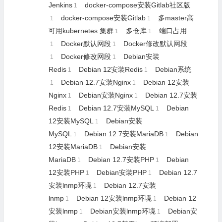
Jenkins
docker-compose安装Gitlab社区版
1
docker-compose安装Gitlab
多master高
1
1
可用kubernetes 集群
多仓库
端口占用
1
1
Docker默认网段
Docker修改默认网段
1
1
Docker修改网段
Debian安装
1
1
Redis
Debian 12安装Redis
Debian系统
1
1
Debian 12.7安装Nginx
Debian 12安装
1
1
Nginx
Debian安装Nginx
Debian 12.7安装
1
1
Redis
Debian 12.7安装MySQL
Debian
1
1
12安装MySQL
Debian安装
1
MySQL
Debian 12.7安装MariaDB
Debian
1
1
12安装MariaDB
Debian安装
1
MariaDB
Debian 12.7安装PHP
Debian
1
1
12安装PHP
Debian安装PHP
Debian 12.7
1
1
安装lnmp环境
Debian 12.7安装
1
lnmp
Debian 12安装lnmp环境
Debian 12
1
1
安装lnmp
Debian安装lnmp环境
Debian安
1
1