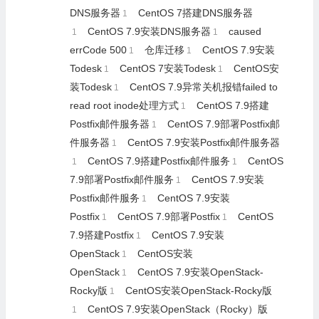
DNS服务器
CentOS 7搭建DNS服务器
1
CentOS 7.9安装DNS服务器
caused
1
1
errCode 500
仓库迁移
CentOS 7.9安装
1
1
Todesk
CentOS 7安装Todesk
CentOS安
1
1
装Todesk
CentOS 7.9异常关机报错failed to
1
read root inode处理方式
CentOS 7.9搭建
1
Postfix邮件服务器
CentOS 7.9部署Postfix邮
1
件服务器
CentOS 7.9安装Postfix邮件服务器
1
CentOS 7.9搭建Postfix邮件服务
CentOS
1
1
7.9部署Postfix邮件服务
CentOS 7.9安装
1
Postfix邮件服务
CentOS 7.9安装
1
Postfix
CentOS 7.9部署Postfix
CentOS
1
1
7.9搭建Postfix
CentOS 7.9安装
1
OpenStack
CentOS安装
1
OpenStack
CentOS 7.9安装OpenStack-
1
Rocky版
CentOS安装OpenStack-Rocky版
1
CentOS 7.9安装OpenStack（Rocky）版
1