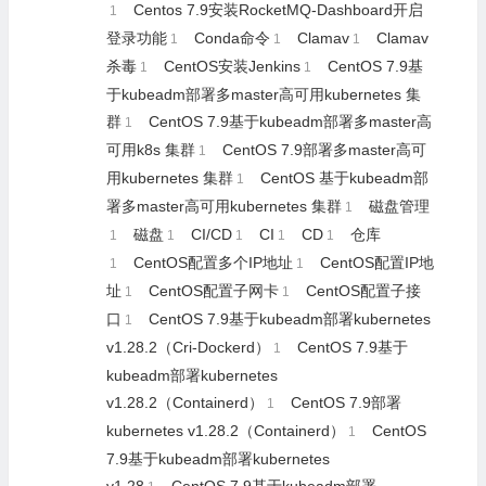
Centos 7.9安装RocketMQ-Dashboard开启
1
登录功能
Conda命令
Clamav
Clamav
1
1
1
杀毒
CentOS安装Jenkins
CentOS 7.9基
1
1
于kubeadm部署多master高可用kubernetes 集
群
CentOS 7.9基于kubeadm部署多master高
1
可用k8s 集群
CentOS 7.9部署多master高可
1
用kubernetes 集群
CentOS 基于kubeadm部
1
署多master高可用kubernetes 集群
磁盘管理
1
磁盘
CI/CD
CI
CD
仓库
1
1
1
1
1
CentOS配置多个IP地址
CentOS配置IP地
1
1
址
CentOS配置子网卡
CentOS配置子接
1
1
口
CentOS 7.9基于kubeadm部署kubernetes
1
v1.28.2（Cri-Dockerd）
CentOS 7.9基于
1
kubeadm部署kubernetes
v1.28.2（Containerd）
CentOS 7.9部署
1
kubernetes v1.28.2（Containerd）
CentOS
1
7.9基于kubeadm部署kubernetes