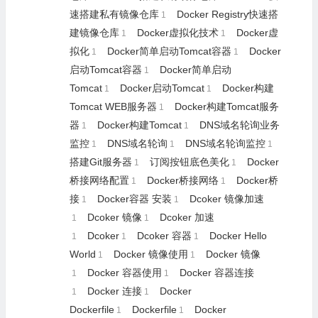
速搭建私有镜像仓库
Docker Registry快速搭
1
建镜像仓库
Docker虚拟化技术
Docker虚
1
1
拟化
Docker简单启动Tomcat容器
Docker
1
1
启动Tomcat容器
Docker简单启动
1
Tomcat
Docker启动Tomcat
Docker构建
1
1
Tomcat WEB服务器
Docker构建Tomcat服务
1
器
Docker构建Tomcat
DNS域名轮询业务
1
1
监控
DNS域名轮询
DNS域名轮询监控
1
1
1
搭建Git服务器
订阅按钮底色美化
Docker
1
1
桥接网络配置
Docker桥接网络
Docker桥
1
1
接
Docker容器 安装
Dcoker 镜像加速
1
1
Dcoker 镜像
Dcoker 加速
1
1
Dcoker
Dcoker 容器
Docker Hello
1
1
1
World
Docker 镜像使用
Docker 镜像
1
1
Docker 容器使用
Docker 容器连接
1
1
Docker 连接
Docker
1
1
Dockerfile
Dockerfile
Docker
1
1