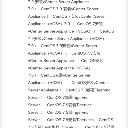
7.9 安装vCenter Server Appliance
7.0
CentOS 7.9 安装vCenter Server
1
Appliance
CentOS 7安装vCenter Server
1
Appliance（VCSA）7.0
CentOS 7安装
1
vCenter Server Appliance（VCSA）
CentOS
1
7.9安装vCenter Server Appliance（VCSA）
7.0
CentOS 7.9安装vCenter Server
1
Appliance（VCSA）
CentOS 7.9安装
1
vCenter Server Appliance
CentOS安装
1
vCenter Server Appliance（VCSA）
7.0
CentOS安装vCenter Server
1
Appliance（VCSA）
CentOS安装vCenter
1
Server Appliance
CentOS 7.9部署Tigervnc
1
Server
CentOS 7部署Tigervnc
1
Server
CentOS 7.9安装Tigervnc
1
Server
CentOS 7安装Tigervnc
1
Server
CentOS 7.9安装Tigervnc
CentOS
1
1
7.9安装Ceph集群（mimic）
CentOS 7.9部署
1