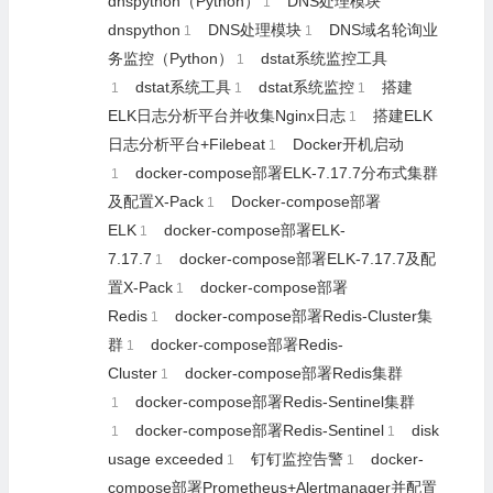
dnspython（Python）
DNS处理模块
1
dnspython
DNS处理模块
DNS域名轮询业
1
1
务监控（Python）
dstat系统监控工具
1
dstat系统工具
dstat系统监控
搭建
1
1
1
ELK日志分析平台并收集Nginx日志
搭建ELK
1
日志分析平台+Filebeat
Docker开机启动
1
docker-compose部署ELK-7.17.7分布式集群
1
及配置X-Pack
Docker-compose部署
1
ELK
docker-compose部署ELK-
1
7.17.7
docker-compose部署ELK-7.17.7及配
1
置X-Pack
docker-compose部署
1
Redis
docker-compose部署Redis-Cluster集
1
群
docker-compose部署Redis-
1
Cluster
docker-compose部署Redis集群
1
docker-compose部署Redis-Sentinel集群
1
docker-compose部署Redis-Sentinel
disk
1
1
usage exceeded
钉钉监控告警
docker-
1
1
compose部署Prometheus+Alertmanager并配置