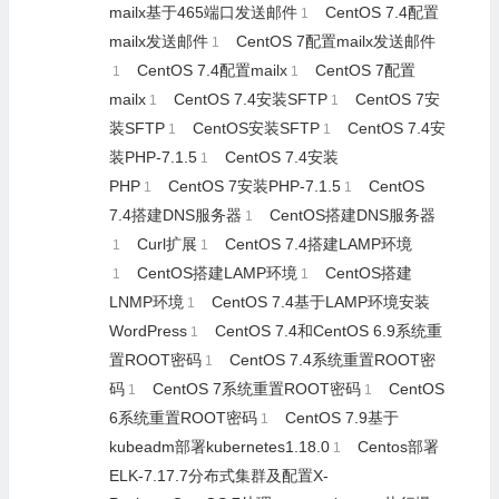
mailx基于465端口发送邮件
CentOS 7.4配置
1
mailx发送邮件
CentOS 7配置mailx发送邮件
1
CentOS 7.4配置mailx
CentOS 7配置
1
1
mailx
CentOS 7.4安装SFTP
CentOS 7安
1
1
装SFTP
CentOS安装SFTP
CentOS 7.4安
1
1
装PHP-7.1.5
CentOS 7.4安装
1
PHP
CentOS 7安装PHP-7.1.5
CentOS
1
1
7.4搭建DNS服务器
CentOS搭建DNS服务器
1
Curl扩展
CentOS 7.4搭建LAMP环境
1
1
CentOS搭建LAMP环境
CentOS搭建
1
1
LNMP环境
CentOS 7.4基于LAMP环境安装
1
WordPress
CentOS 7.4和CentOS 6.9系统重
1
置ROOT密码
CentOS 7.4系统重置ROOT密
1
码
CentOS 7系统重置ROOT密码
CentOS
1
1
6系统重置ROOT密码
CentOS 7.9基于
1
kubeadm部署kubernetes1.18.0
Centos部署
1
ELK-7.17.7分布式集群及配置X-