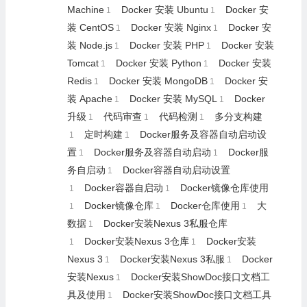
Machine
Docker 安装 Ubuntu
Docker 安
1
1
装 CentOS
Docker 安装 Nginx
Docker 安
1
1
装 Node.js
Docker 安装 PHP
Docker 安装
1
1
Tomcat
Docker 安装 Python
Docker 安装
1
1
Redis
Docker 安装 MongoDB
Docker 安
1
1
装 Apache
Docker 安装 MySQL
Docker
1
1
升级
代码审查
代码检测
多分支构建
1
1
1
定时构建
Docker服务及容器自动启动设
1
1
置
Docker服务及容器自动启动
Docker服
1
1
务自启动
Docker容器自动启动设置
1
Docker容器自启动
Docker镜像仓库使用
1
1
Docker镜像仓库
Docker仓库使用
大
1
1
1
数据
Docker安装Nexus 3私服仓库
1
Docker安装Nexus 3仓库
Docker安装
1
1
Nexus 3
Docker安装Nexus 3私服
Docker
1
1
安装Nexus
Docker安装ShowDoc接口文档工
1
具及使用
Docker安装ShowDoc接口文档工具
1