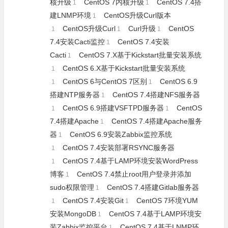
核升级
CentOS 7内核升级
CentOS 7.4搭
1
1
建LNMP环境
CentOS升级Curl版本
1
CentOS升级Curl
Curl升级
CentOS
1
1
1
7.4安装Cacti监控
CentOS 7.4安装
1
Cacti
CentOS 7.X基于Kickstart批量安装系统
1
CentOS 6.X基于Kickstart批量安装系统
1
CentOS 6与CentOS 7区别
CentOS 6.9
1
1
搭建NTP服务器
CentOS 7.4搭建NFS服务器
1
CentOS 6.9搭建VSFTPD服务器
CentOS
1
1
7.4搭建Apache
CentOS 7.4搭建Apache服务
1
器
CentOS 6.9安装Zabbix监控系统
1
CentOS 7.4安装部署RSYNC服务器
1
CentOS 7.4基于LAMP环境安装WordPress
1
博客
CentOS 7.4禁止root用户登录并添加
1
sudo权限管理
CentOS 7.4搭建Gitlab服务器
1
CentOS 7.4安装Git
CentOS 7环境YUM
1
1
安装MongoDB
CentOS 7.4基于LAMP环境安
1
装Zabbix监控平台
CentOS 7.4基于LNMP环
1