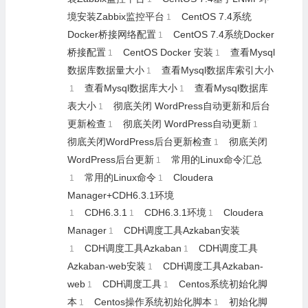
境安装Zabbix监控平台
CentOS 7.4系统
1
Docker桥接网络配置
CentOS 7.4系统Docker
1
桥接配置
CentOS Docker 安装
查看Mysql
1
1
数据库数据量大小
查看Mysql数据库索引大小
1
查看Mysql数据库大小
查看Mysql数据库
1
1
表大小
彻底关闭 WordPress自动更新和后台
1
更新检查
彻底关闭 WordPress自动更新
1
1
彻底关闭WordPress后台更新检查
彻底关闭
1
WordPress后台更新
常用的Linux命令汇总
1
常用的Linux命令
Cloudera
1
1
Manager+CDH6.3.1环境
CDH6.3.1
CDH6.3.1环境
Cloudera
1
1
1
Manager
CDH调度工具Azkaban安装
1
CDH调度工具Azkaban
CDH调度工具
1
1
Azkaban-web安装
CDH调度工具Azkaban-
1
web
CDH调度工具
Centos系统初始化脚
1
1
本
Centos操作系统初始化脚本
初始化脚
1
1