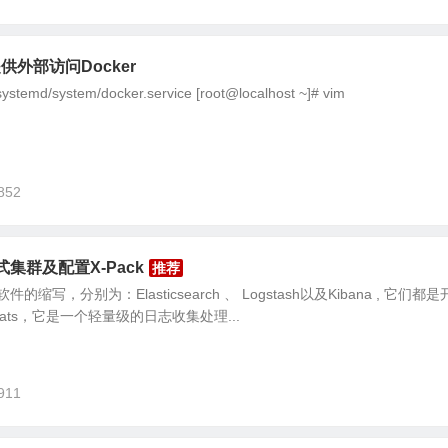
提供外部访问Docker
emd/system/docker.service [root@localhost ~]# vim
852
分布式集群及配置X-Pack
的缩写，分别为：Elasticsearch 、 Logstash以及Kibana , 它们都
ts，它是一个轻量级的日志收集处理...
911