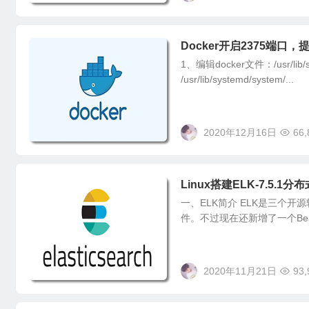
Docker开启2375端口，
1、编辑docker文件：/usr/lib/syst
/usr/lib/systemd/system/...
2020年12月16日
66,
Linux搭建ELK-7.5.1
一、ELK简介 ELK是三个开源软件
件。不过现在还新增了一个Bea
2020年11月21日
93,