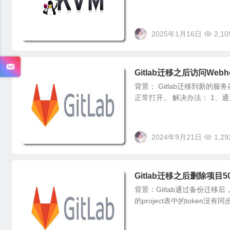
2025年1月16日
2,10
Gitlab迁移之后访问Web
背景： Gitlab迁移到新的服
正常打开。 解决办法： 1、通过we
2024年9月21日
1,29
Gitlab迁移之后删除项目
背景：Gitlab通过备份迁移
的project表中的token没