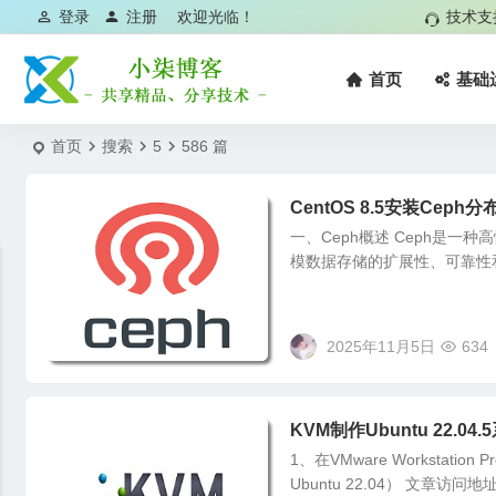
登录
注册
欢迎光临！
技术支
首页
基础
首页
搜索
5
586 篇
CentOS 8.5安装Ceph分
一、Ceph概述 Ceph是一种
模数据存储的扩展性、可靠性和性
2025年11月5日
634
KVM制作Ubuntu 22.04
1、在VMware Workstati
Ubuntu 22.04） 文章访问地址：ht