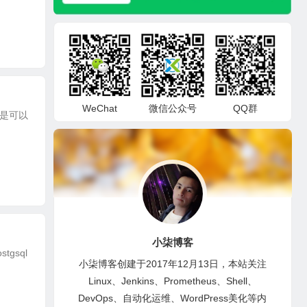
WeChat
微信公众号
QQ群
目是可以
小柒博客
gsql
小柒博客创建于2017年12月13日，本站关注
Linux、Jenkins、Prometheus、Shell、
DevOps、自动化运维、WordPress美化等内