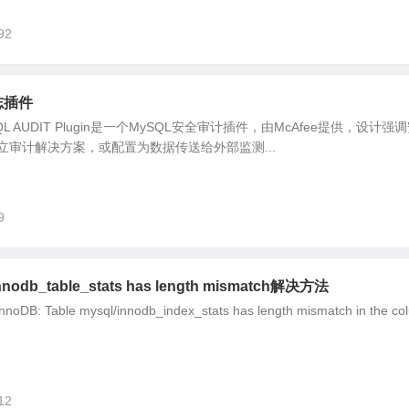
92
日志插件
SQL AUDIT Plugin是一个MySQL安全审计插件，由McAfee提供，设计强
审计解决方案，或配置为数据传送给外部监测...
9
odb_table_stats has length mismatch解决方法
: Table mysql/innodb_index_stats has length mismatch in the co
12