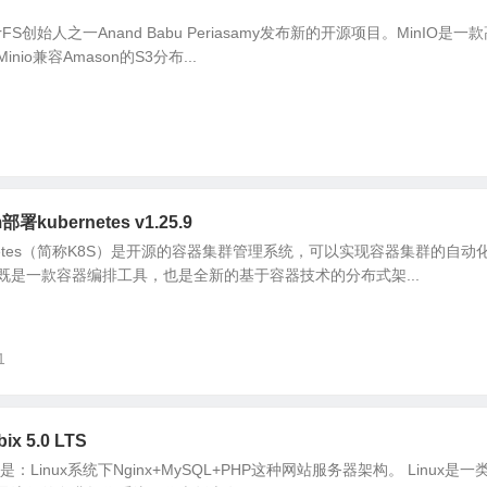
sterFS创始人之一Anand Babu Periasamy发布新的开源项目。MinIO是一
o兼容Amason的S3分布...
部署kubernetes v1.25.9
ubernetes（简称K8S）是开源的容器集群管理系统，可以实现容器集群的自
既是一款容器编排工具，也是全新的基于容器技术的分布式架...
1
x 5.0 LTS
：Linux系统下Nginx+MySQL+PHP这种网站服务器架构。 Linux是一类