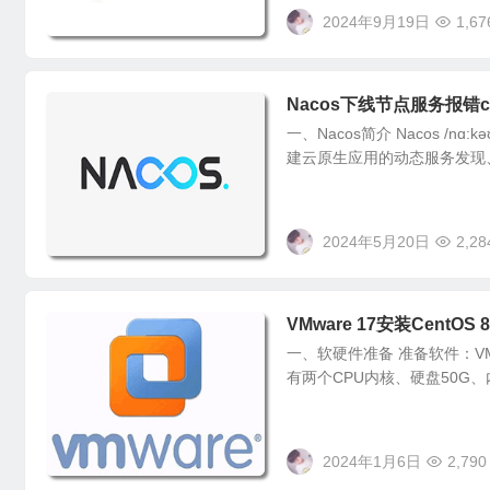
2024年9月19日
1,67
Nacos下线节点服务报错caused 
一、Nacos简介 Nacos /nɑ:k
建云原生应用的动态服务发现、
2024年5月20日
2,28
VMware 17安装CentOS 8
一、软硬件准备 准备软件：VMware
有两个CPU内核、硬盘50G、内
2024年1月6日
2,790