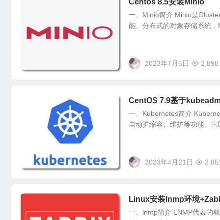
Centos 8.5安装Minio
一、Minio简介 Minio是Glu
能、分布式的对象存储系统，Mini
2023年7月5日
2,898
CentOS 7.9基于kubeadm
一、Kubernetes简介 K
自动扩缩容、维护等功能。它
2023年4月21日
2,85
Linux安装lnmp环境+Zabbi
一、lnmp简介 LNMP代表的就是