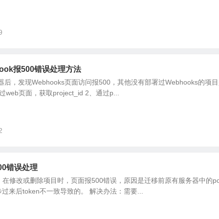
9
hook报500错误处理方法
务器后，发现Webhooks页面访问报500，其他没有部署过Webhooks的项
b页面，获取project_id 2、通过p...
2
500错误处理
后，在修改或删除项目时，页面报500错误，原因是迁移前原有服务器中的post
有同步过来后token不一致导致的。 解决办法：需要...