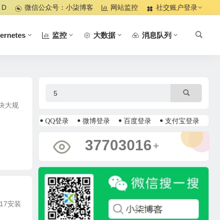
 D
微信公众号：小柒博客
网站监控
社交账户登录
ernetes
监控
大数据
消息队列
解决大规
QQ登录
微博登录
百度登录
支付宝登录
39101489
+
 17安装