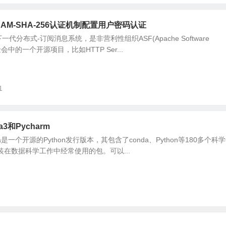
CRAM-SHA-256认证机制配置用户密码认证
为下一代分布式-订阅消息系统，是非营利性组织ASF(Apache Software
基金会中的一个开源项目，比如HTTP Ser...
1
da3和Pycharm
onda是一个开源的Python发行版本，其包含了conda、Python等180多个科
松安装在数据科学工作中经常使用的包。可以...