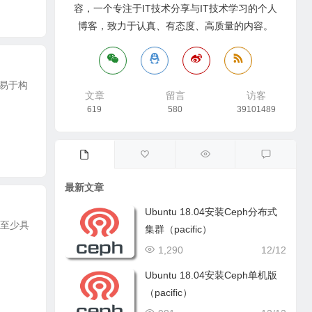
容，一个专注于IT技术分享与IT技术学习的个人
博客，致力于认真、有态度、高质量的内容。
个更易于构
文章
留言
访客
619
580
39101489
最新文章
Ubuntu 18.04安装Ceph分布式
求：至少具
集群（pacific）
1,290
12/12
Ubuntu 18.04安装Ceph单机版
（pacific）