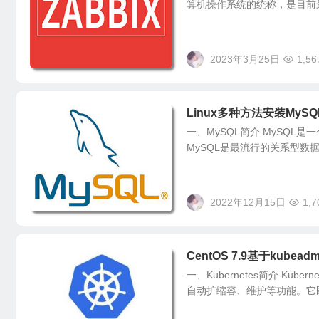
算机操作系统的统称，是目前最
2023年3月25日
1,56
Linux多种方法安装MySQL
一、MySQL简介 MySQL是
MySQL是最流行的关系型数据
2022年12月15日
1,7
CentOS 7.9基于kubeadm
一、Kubernetes简介 K
自动扩缩容、维护等功能。它