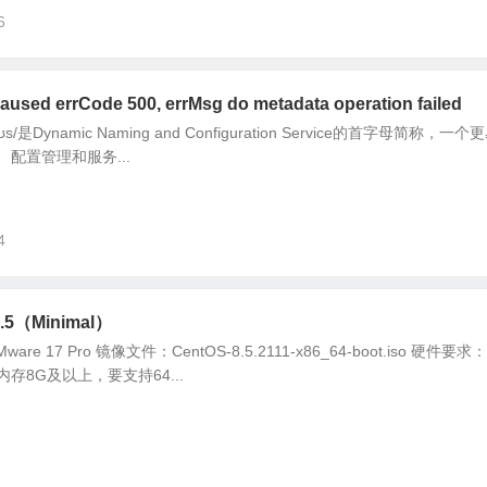
6
errCode 500, errMsg do metadata operation failed
əʊs/是Dynamic Naming and Configuration Service的首字母简称，一
配置管理和服务...
4
.5（Minimal）
 17 Pro 镜像文件：CentOS-8.5.2111-x86_64-boot.iso 硬件要
存8G及以上，要支持64...