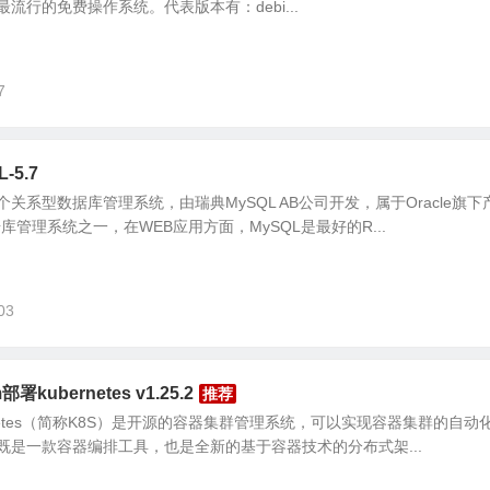
流行的免费操作系统。代表版本有：debi...
7
-5.7
一个关系型数据库管理系统，由瑞典MySQL AB公司开发，属于Oracle旗
库管理系统之一，在WEB应用方面，MySQL是最好的R...
03
部署kubernetes v1.25.2
ubernetes（简称K8S）是开源的容器集群管理系统，可以实现容器集群的自
既是一款容器编排工具，也是全新的基于容器技术的分布式架...