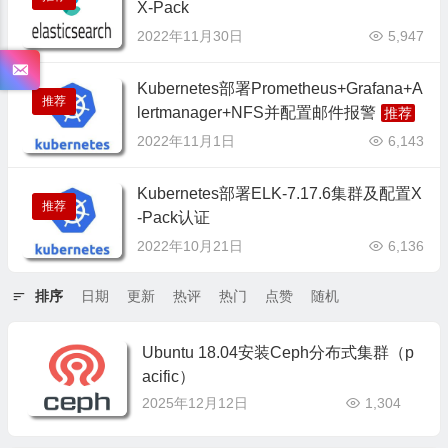
X-Pack
2022年11月30日
5,947
Kubernetes部署Prometheus+Grafana+A
推荐
lertmanager+NFS并配置邮件报警
2022年11月1日
6,143
Kubernetes部署ELK-7.17.6集群及配置X
推荐
-Pack认证
2022年10月21日
6,136
排序
日期
更新
热评
热门
点赞
随机
Ubuntu 18.04安装Ceph分布式集群（p
acific）
2025年12月12日
1,304