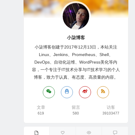
小柒博客
小柒博客创建于2017年12月13日，本站关注
Linux、Jenkins、Prometheus、Shell、
DevOps、自动化运维、WordPress美化等内
容，一个专注于IT技术分享与IT技术学习的个人
博客，致力于认真、有态度、高质量的内容。
文章
留言
访客
619
580
39103477