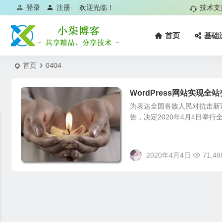
登录
注册
欢迎光临！
技术支
首页
基础
首页
0404
WordPress网站实现
为表达全国各族人民对抗击新
告，决定2020年4月4日举
2020年4月4日
71,48