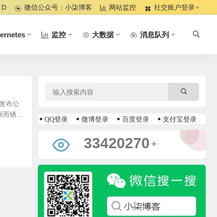
 D
微信公众号：小柒博客
网站监控
社交账户登录
ernetes
监控
大数据
消息队列
发布公
牺...
QQ登录
微博登录
百度登录
支付宝登录
37199951
+