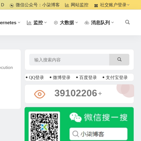
 D
微信公众号：小柒博客
网站监控
社交账户登录
ernetes
监控
大数据
消息队列
cution
QQ登录
微博登录
百度登录
支付宝登录
39102206
+