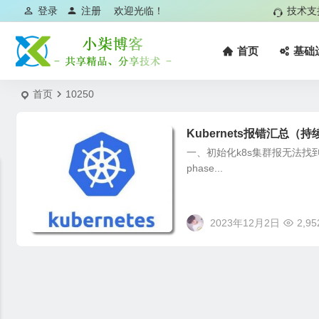
登录
注册
欢迎光临！
技术支
首页
基础
首页
10250
Kubernets报错汇总（
一、初始化k8s集群报无法找到/var/run/c
phase...
2023年12月2日
2,95