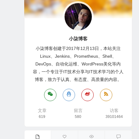
小柒博客
小柒博客创建于2017年12月13日，本站关注
Linux、Jenkins、Prometheus、Shell、
DevOps、自动化运维、WordPress美化等内
容，一个专注于IT技术分享与IT技术学习的个人
博客，致力于认真、有态度、高质量的内容。
文章
留言
访客
619
580
39101464