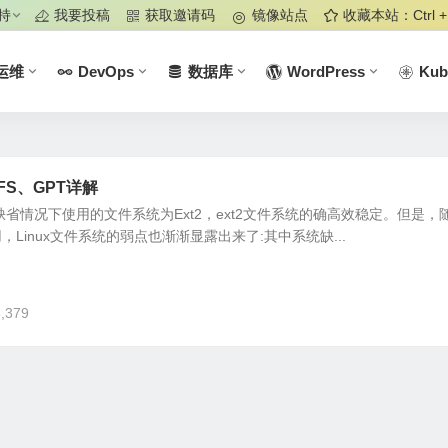
持
我要投稿
获取邀请码
镜像站点
收藏本站：Ctrl +
运维
DevOps
数据库
WordPress
Kub
XFS、GPT详解
x之前缺省情况下使用的文件系统为Ext2，ext2文件系统的确高效稳定。但是，
，Linux文件系统的弱点也渐渐显露出来了:其中系统缺...
,379