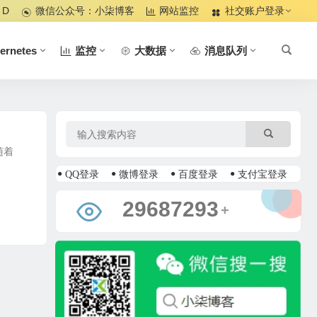
 D
微信公众号：小柒博客
网站监控
社交账户登录
ernetes
监控
大数据
消息队列
随着
QQ登录
微博登录
百度登录
支付宝登录
34560857
+