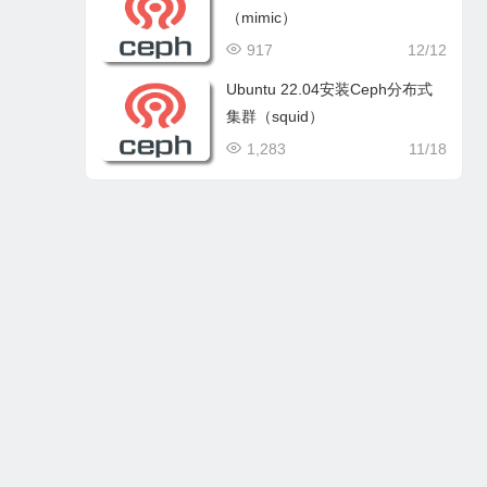
（mimic）
917
12/12
Ubuntu 22.04安装Ceph分布式
集群（squid）
1,283
11/18