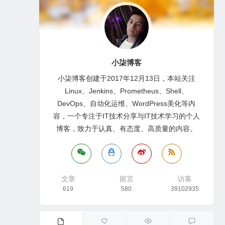
小柒博客
小柒博客创建于2017年12月13日，本站关注
Linux、Jenkins、Prometheus、Shell、
DevOps、自动化运维、WordPress美化等内
容，一个专注于IT技术分享与IT技术学习的个人
博客，致力于认真、有态度、高质量的内容。
文章
留言
访客
619
580
39102935