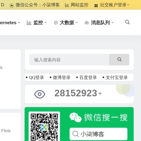
 D
微信公众号：小柒博客
网站监控
社交账户登录
ernetes
监控
大数据
消息队列
k
QQ登录
微博登录
百度登录
支付宝登录
33479209
+
link