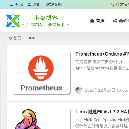
登录
注册
欢迎光临！
技术支
首页
基础
首页
Flink
Prometheus+Grafana
前提提要 本文主要介绍将Flink任
App：通过report将数据发出去met
2020年12月24日
85,
Linux搭建Flink-1.7.2
一、Flink 简介 Apach
设计为在所有常见的集群环境中