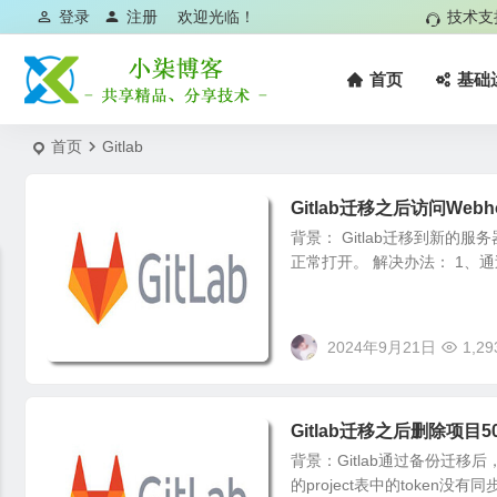
登录
注册
欢迎光临！
技术支
首页
基础
首页
Gitlab
Gitlab迁移之后访问Web
背景： Gitlab迁移到新的服
正常打开。 解决办法： 1、通过we
2024年9月21日
1,29
Gitlab迁移之后删除项目
背景：Gitlab通过备份迁移
的project表中的token没