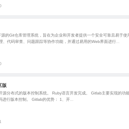
0
ab是一个开源的Git仓库管理系统，旨在为企业和开发者提供一个安全可靠且易于
、代码审查、问题跟踪等协作功能，并通过易用的Web界面进行...
0
社区版
是一个开源分布式的版本控制系统。 Ruby语言开发完成。 Gitlab主要实现的功
行版本控制。 Gitlab的优势： 1、开...
1