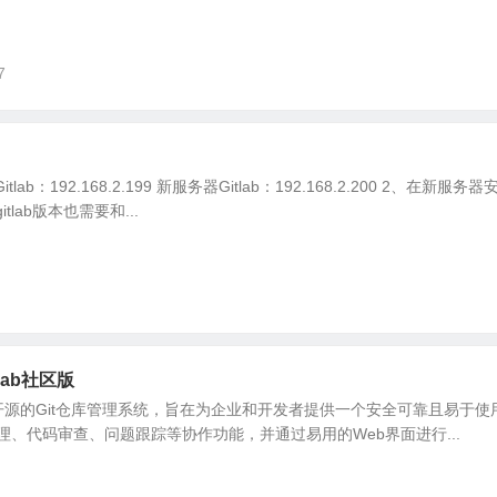
7
b：192.168.2.199 新服务器Gitlab：192.168.2.200 2、在新服务
tlab版本也需要和...
tlab社区版
ab是一个开源的Git仓库管理系统，旨在为企业和开发者提供一个安全可靠且易于
、代码审查、问题跟踪等协作功能，并通过易用的Web界面进行...