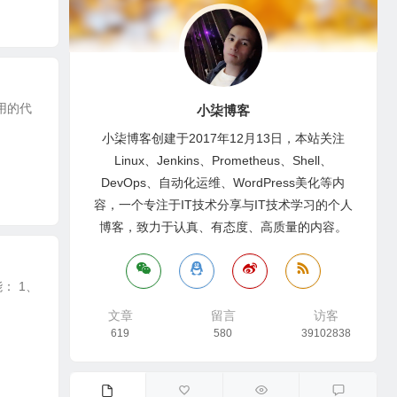
使用的代
小柒博客
小柒博客创建于2017年12月13日，本站关注
Linux、Jenkins、Prometheus、Shell、
DevOps、自动化运维、WordPress美化等内
容，一个专注于IT技术分享与IT技术学习的个人
博客，致力于认真、有态度、高质量的内容。
能： 1、
文章
留言
访客
619
580
39102838