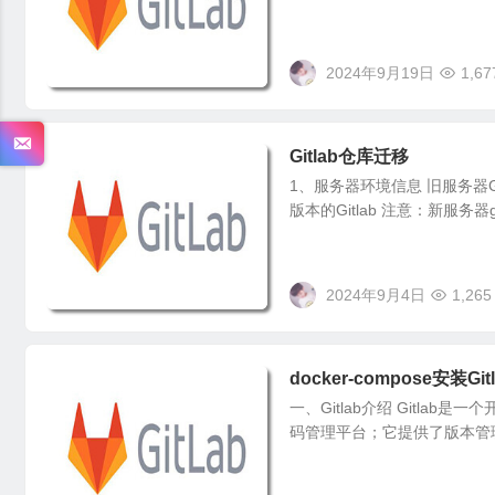
2024年9月19日
1,67
Gitlab仓库迁移
1、服务器环境信息 旧服务器Gitla
版本的Gitlab 注意：新服务器gi
2024年9月4日
1,265
docker-compose安装Gi
一、Gitlab介绍 Gitl
码管理平台；它提供了版本管理