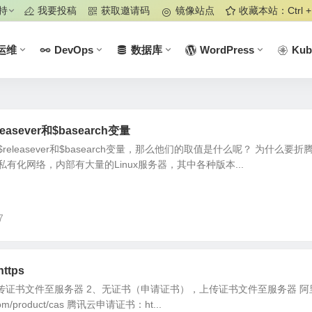
持
我要投稿
获取邀请码
镜像站点
收藏本站：Ctrl +
运维
DevOps
数据库
WordPress
Kub
easever和$basearch变量
eleasever和$basearch变量，那么他们的取值是什么呢？ 为什么要折
有化网络，内部有大量的Linux服务器，其中各种版本...
7
ttps
传证书文件至服务器 2、无证书（申请证书），上传证书文件至服务器 阿
com/product/cas 腾讯云申请证书：ht...