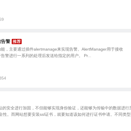
69
信告警
能，主要通过插件alertmanage来实现告警。AlertManager用于接收
对于告警进行一系列的处理后发送给指定的用户。 Pr...
354
网站的安全进行加固，不但能够实现身份验证，还能够为传输中的数据进行
全性。而网站想要安装ssl证书，就要知道该如何进行证书申请。不同类