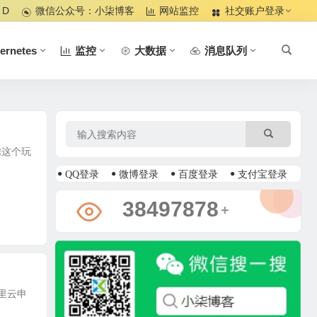
 D
微信公众号：小柒博客
网站监控
社交账户登录
ernetes
监控
大数据
消息队列
腾这个玩
QQ登录
微博登录
百度登录
支付宝登录
39114212
+
里云申