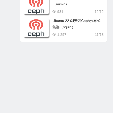
（mimic）
931
12/12
Ubuntu 22.04安装Ceph分布式
集群（squid）
1,297
11/18