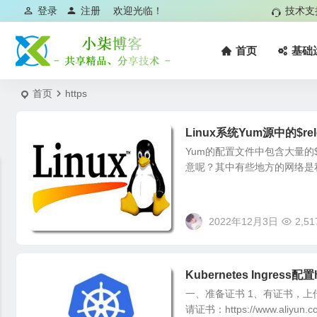
登录
注册
欢迎光临！
技术支
首页
基础
首页
https
Linux系统Yum源中的$rel
Yum的配置文件中包含大量的$r
意呢？其中有些地方的网络是私
2022年12月3日
2,51
Kubernetes Ingress配置h
一、准备证书 1、有证书，上
请证书：https://www.aliyun.