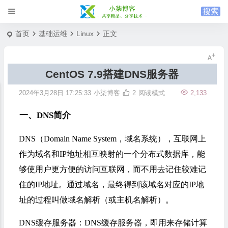
首页
基础运维
Linux
正文
CentOS 7.9搭建DNS服务器
2024年3月28日 17:25:33
小柒博客
2
阅读模式
2,133
一、DNS简介
DNS（Domain Name System，域名系统），互联网上
作为域名和IP地址相互映射的一个分布式数据库，能
够使用户更方便的访问互联网，而不用去记住较难记
住的IP地址。通过域名，最终得到该域名对应的IP地
址的过程叫做域名解析（或主机名解析）。
DNS缓存服务器：DNS缓存服务器，即用来存储计算