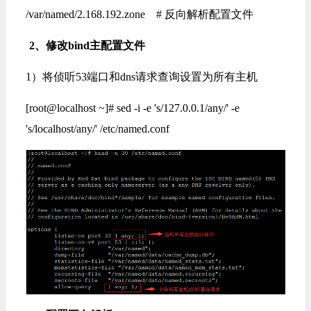
/var/named/2.168.192.zone # 反向解析配置文件
2、修改bind主配置文件
1）将侦听53端口和dns请求查询设置为所有主机
[root@localhost ~]# sed -i -e 's/127.0.0.1/any/' -e
's/localhost/any/' /etc/named.conf