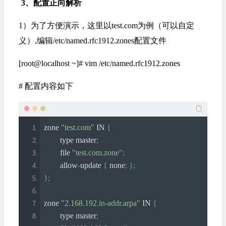
3、配置正向解析
1）为了方便演示，这里以test.com为例（可以自定
义）,编辑/etc/named.rfc1912.zones配置文件
[root@localhost ~]# vim /etc/named.rfc1912.zones
# 配置内容如下
zone 
"test.com"
 IN 
{
	type master
;
	file 
"test.com.zone"
;
	allow
-
update 
{
 none
;
};
};
zone 
"2.168.192.in-addr.arpa"
 IN 
{
	type master
;