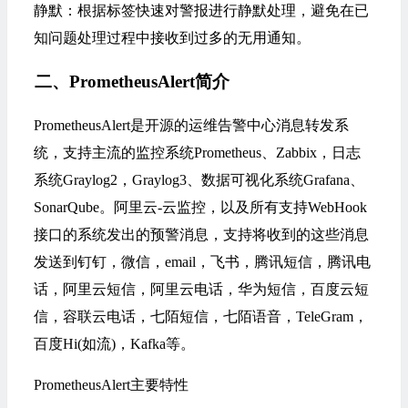
‌静默‌：根据标签快速对警报进行静默处理，避免在已
知问题处理过程中接收到过多的无用通知‌。
二、PrometheusAlert简介
PrometheusAlert是开源的运维告警中心消息转发系
统，支持主流的监控系统Prometheus、Zabbix，日志
系统Graylog2，Graylog3、数据可视化系统Grafana、
SonarQube。阿里云-云监控，以及所有支持WebHook
接口的系统发出的预警消息，支持将收到的这些消息
发送到钉钉，微信，email，飞书，腾讯短信，腾讯电
话，阿里云短信，阿里云电话，华为短信，百度云短
信，容联云电话，七陌短信，七陌语音，TeleGram，
百度Hi(如流)，Kafka等。
‌PrometheusAlert‌主要特性