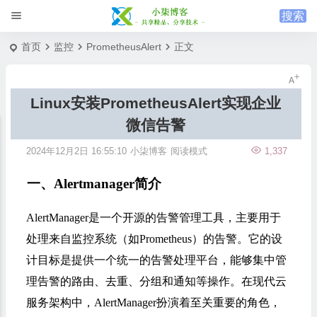
首页
监控
PrometheusAlert
正文
Linux安装PrometheusAlert实现企业
微信告警
2024年12月2日 16:55:10
小柒博客
阅读模式
1,337
一、Alertmanager简介
‌AlertManager‌是一个开源的告警管理工具，主要用于
处理来自监控系统（如Prometheus）的告警。它的设
计目标是提供一个统一的告警处理平台，能够集中管
理告警的路由、去重、分组和通知等操作。在现代云
服务架构中，AlertManager扮演着至关重要的角色，