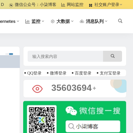
 D
微信公众号：小柒博客
网站监控
社交账户登录
ernetes
监控
大数据
消息队列
QQ登录
微博登录
百度登录
支付宝登录
38982094
+