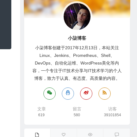
小柒博客
小柒博客创建于2017年12月13日，本站关注
Linux、Jenkins、Prometheus、Shell、
DevOps、自动化运维、WordPress美化等内
容，一个专注于IT技术分享与IT技术学习的个人
博客，致力于认真、有态度、高质量的内容。
文章
留言
访客
619
580
39101854