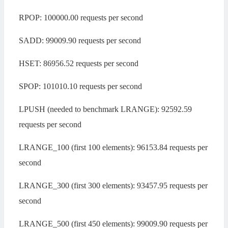
RPOP: 100000.00 requests per second
SADD: 99009.90 requests per second
HSET: 86956.52 requests per second
SPOP: 101010.10 requests per second
LPUSH (needed to benchmark LRANGE): 92592.59
requests per second
LRANGE_100 (first 100 elements): 96153.84 requests per
second
LRANGE_300 (first 300 elements): 93457.95 requests per
second
LRANGE_500 (first 450 elements): 99009.90 requests per