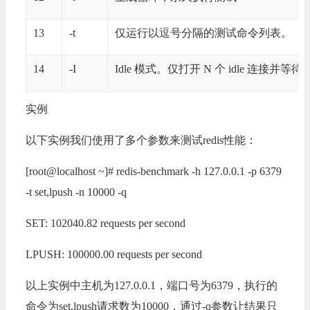
13
-t
仅运行以逗号分隔的测试命令列表。
14
-I
Idle 模式。仅打开 N 个 idle 连接并等待
实例
以下实例我们使用了多个参数来测试redis性能：
[root@localhost ~]# redis-benchmark -h 127.0.0.1 -p 6379
-t set,lpush -n 10000 -q
SET: 102040.82 requests per second
LPUSH: 100000.00 requests per second
以上实例中主机为127.0.0.1，端口号为6379，执行的
命令为set,lpush请求数为10000，通过-q参数让结果只