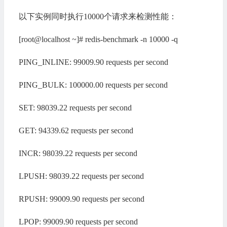
以下实例同时执行10000个请求来检测性能：
[root@localhost ~]# redis-benchmark -n 10000 -q
PING_INLINE: 99009.90 requests per second
PING_BULK: 100000.00 requests per second
SET: 98039.22 requests per second
GET: 94339.62 requests per second
INCR: 98039.22 requests per second
LPUSH: 98039.22 requests per second
RPUSH: 99009.90 requests per second
LPOP: 99009.90 requests per second