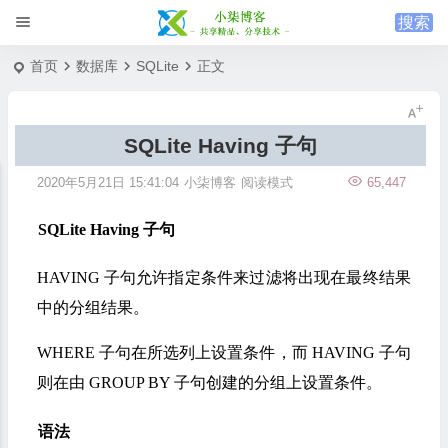
首页
数据库
SQLite
正文
SQLite Having 子句
2020年5月21日 15:41:04
小柒博客
阅读模式
65,447
SQLite Having 子句
HAVING 子句允许指定条件来过滤将出现在最终结果
中的分组结果。
WHERE 子句在所选列上设置条件，而 HAVING 子句
则在由 GROUP BY 子句创建的分组上设置条件。
语法