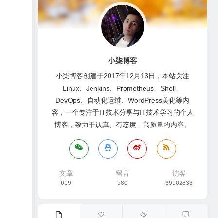
小柒博客
小柒博客创建于2017年12月13日，本站关注
Linux、Jenkins、Prometheus、Shell、
DevOps、自动化运维、WordPress美化等内
容，一个专注于IT技术分享与IT技术学习的个人
博客，致力于认真、有态度、高质量的内容。
文章
留言
访客
619
580
39102833