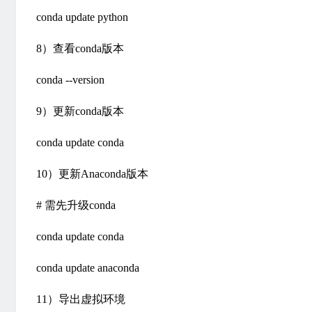
conda update python
8）查看conda版本
conda --version
9）更新conda版本
conda update conda
10）更新Anaconda版本
# 需先升级conda
conda update conda
conda update anaconda
11）导出虚拟环境