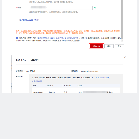
8、添加DNS解析