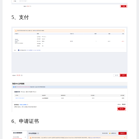
5、支付
6、申请证书