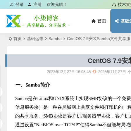
登录
注册
欢迎光临！
技术支
首页
基础
首页
基础运维
Samba
CentOS 7.9安装Samba文件共享
CentOS 7.
2023年12月27日 16:08:45
2025年11月27日
一、Samba简介
Samba是在Linux和UNIX系统上实现SMB协议的一个免费软
信息服务块）是一种在局域网上共享文件和打印机的一
的共享服务。SMB协议是客户机/服务器型协议，客户
通过设置"NetBIOS over TCP/IP"使得Samb