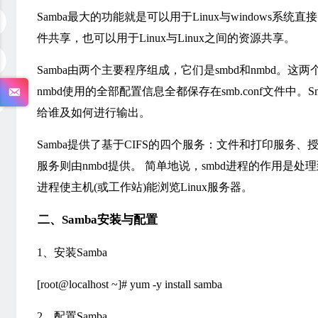
Samba最大的功能就是可以用于Linux与windows系统直
件共享，也可以用于Linux与Linux之间的资源共享。
Samba由两个主要程序组成，它们是smbd和nmbd。
nmbd使用的全部配置信息全都保存在smb.conf文件中。S
给谁及如何进行输出。
Samba提供了基于CIFS的四个服务：文件和打印服务
服务则由nmbd提供。 简单地说，smbd进程的作用是处理
进程使主机(或工作站)能浏览Linux服务器。
二、Samba安装与配置
1、安装Samba
[root@localhost ~]# yum -y install samba
2、配置Samba