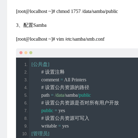
[root@localhost ~]# chmod 1757 /data/samba/public
3、配置Samba
[root@localhost ~]# vim /etc/samba/smb.conf
[公共盘]
# 设置注释
        comment 
=
All
Printers
# 设置公共资源的路径
        path 
=
/data/
samba
/
public
# 设置公共资源是否对所有用户开放
public
=
 yes
# 设置公共资源可写入
        writable 
=
 yes
[管理员]