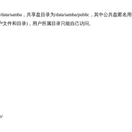
/samba，共享盘目录为/data/samba/public，其中公共盘匿名
户文件和目录)，用户所属目录只能自己访问。
n/