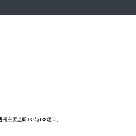
用进程主要监听137与138端口。