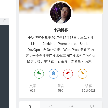
小柒博客
小柒博客创建于2017年12月13日，本站关注
Linux、Jenkins、Prometheus、Shell、
DevOps、自动化运维、WordPress美化等内
容，一个专注于IT技术分享与IT技术学习的个人
博客，致力于认真、有态度、高质量的内容。
文章
留言
访客
619
580
39106621