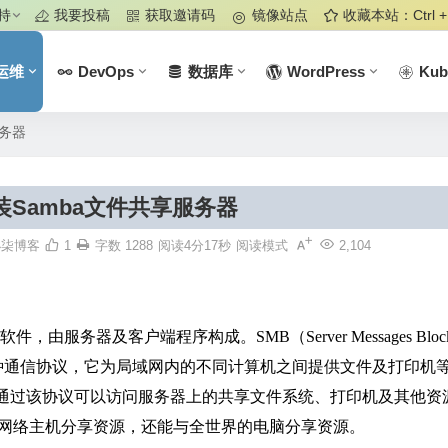
持
我要投稿
获取邀请码
镜像站点
收藏本站：Ctrl +
运维
DevOps
数据库
WordPress
Kub
服务器
9安装Samba文件共享服务器
小柒博客
1
字数 1288
阅读4分17秒
阅读模式
2,104
件，由服务器及客户端程序构成。SMB（Server Messages Bloc
种通信协议，它为局域网内的不同计算机之间提供文件及打印机
机通过该协议可以访问服务器上的共享文件系统、打印机及其他资
a不但能与局域网络主机分享资源，还能与全世界的电脑分享资源。