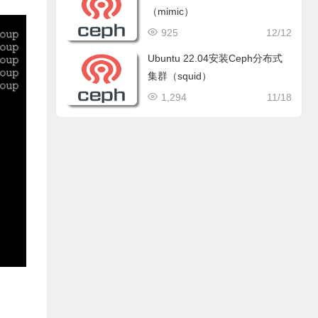
（mimic）
925
12/12
Ubuntu 22.04安装Ceph分布式
集群（squid）
1,294
11/18