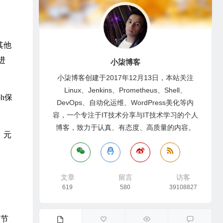
其他
进
小柒博客
小柒博客创建于2017年12月13日，本站关注
Linux、Jenkins、Prometheus、Shell、
ph保
DevOps、自动化运维、WordPress美化等内
容，一个专注于IT技术分享与IT技术学习的个人
博客，致力于认真、有态度、高质量的内容。
。元
文章
留言
访客
619
580
39108827
D节