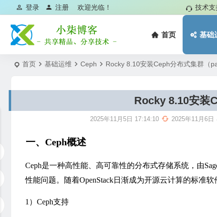
登录
注册
欢迎光临！
技术支
首页
基础
首页
基础运维
Ceph
Rocky 8.10安装Ceph分布式集群（pac
Rocky 8.10安
2025年11月5日 17:14:10
2025年11月6日
一、Ceph概述
Ceph
是一种高性能、高可靠性的
分布式存储系统
，由
Sag
性能问题
。随着OpenStack日渐成为开源云计算的标准软件
1）Ceph支持