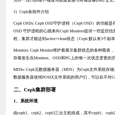
另外一点Ceph客户端读写数据直接与存储设备(osd) 交互
3）Ceph各组件介绍
Ceph OSDs: Ceph OSD守护进程（Ceph O
OSD 守护进程的心跳来向Ceph Monitors提供一些
程，集群才能达到active+clean状态（Ceph 默认有
Monitors: Ceph Monitor维护着展示集群状态的各
存着发生在Monitors、OSD和PG上的每一次状态变更的
MDSs: Ceph元数据服务器（MDS）为Ceph文件系统
数据服务器使得POSIX文件系统的用户们，可以在不对Ce
二、Ceph集群部署
1、系统环境
由ceph1、ceph2、ceph3三台主机组成，其中ceph1、