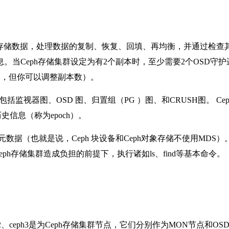
。
SD）的功能是存储数据，处理数据的复制、恢复、回填、再均衡，并通过检查
监控信息。当Ceph存储集群设定为有2个副本时，至少需要2个OSD守护
3个副本，但你可以调整副本数）。
种图表，包括监视器图、OSD 图、归置组（PG ）图、和CRUSH图。 Ce
历史信息（称为epoch）。
存储元数据（也就是说，Ceph 块设备和Ceph对象存储不使用MDS）
ph存储集群造成负担的前提下，执行诸如ls、find等基本命令。
ceph2、ceph3是为Ceph存储集群节点，它们分别作为MON节点和OS