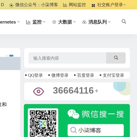
 D
微信公众号：小柒博客
网站监控
社交账户登录
ernetes
监控
大数据
消息队列
QQ登录
微博登录
百度登录
支付宝登录
39108827
+
性和