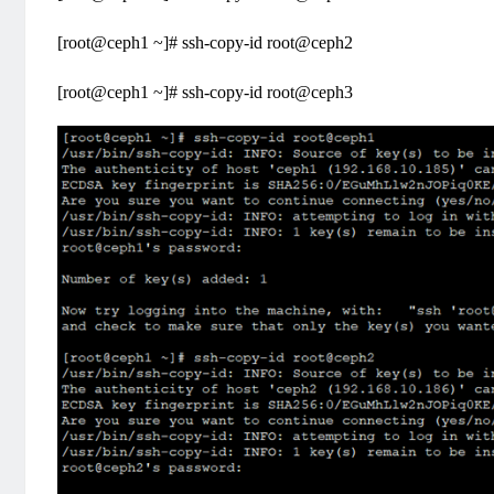
[root@ceph1 ~]# ssh-copy-id root@ceph2
[root@ceph1 ~]# ssh-copy-id root@ceph3