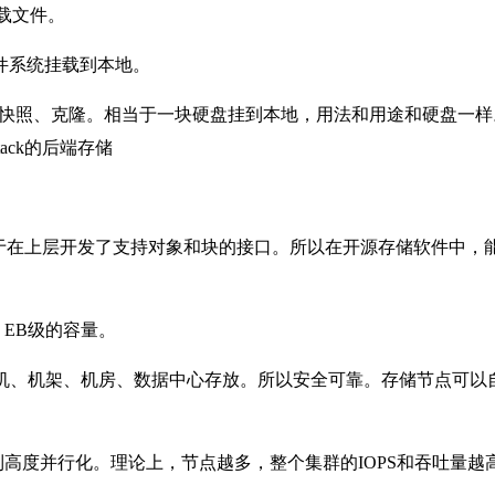
、下载文件。
文件系统挂载到本地。
使用方式。支持快照、克隆。相当于一块硬盘挂到本地，用法和用途和硬盘一
tack的后端存储
由于在上层开发了支持对象和块的接口。所以在开源存储软件中，
EB级的容量。
机、机架、机房、数据中心存放。所以安全可靠。存储节点可以
高度并行化。理论上，节点越多，整个集群的IOPS和吞吐量越