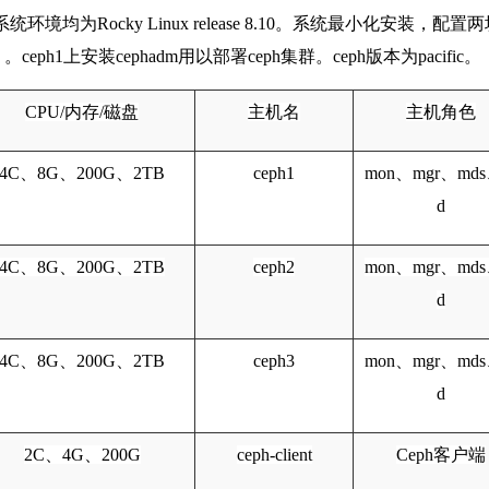
均为Rocky Linux release 8.10。系统最小化安装，配置
上安装cephadm用以部署ceph集群。ceph版本为pacific。
CPU/内存/磁盘
主机名
主机角色
4C、8G、200G、2TB
ceph1
mon、mgr、mds
d
4C、8G、200G、2TB
ceph2
mon、mgr、mds
d
4C、8G、200G、2TB
ceph3
mon、mgr、mds
d
2C、4G、200G
ceph-client
Ceph客户端