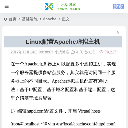
首页
基础运维
Apache
正文
Linux配置Apache虚拟主机
2017年12月14日 08:38:03
小柒博客
4
阅读模式
79,217
在一个Apache服务器上可以配置多个虚拟主机，实现
一个服务器提供多站点服务，其实就是访问同一个服
务器上的不同目录。Apache虚拟主机配置有3种方
法：基于IP配置、基于域名配置和基于端口配置，这
里介绍基于域名配置
1）编辑httpd.conf配置文件，开启 Virtual hosts
[root@localhost ~]# vim /usr/local/apache/conf/httpd.conf