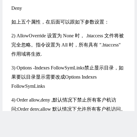
Deny
如上五个属性，在后面可以跟如下参数设置：
2) AllowOverride 设置为 None 时， .htaccess 文件将被
完全忽略。指令设置为 All 时，所有具有 ".htaccess"
作用域将生效.
3) Options -Indexes FollowSymLinks禁止显示目录，如
果要以目录显示需要改成Options Indexes
FollowSymLinks
4) Order allow,deny ,默认情况下禁止所有客户机访
问;Order deny,allow 默认情况下允许所有客户机访问。
5) Allow from all允许所有客户机访问。
6) NameVirtualHost指令，指定一个基于域名的虚拟主