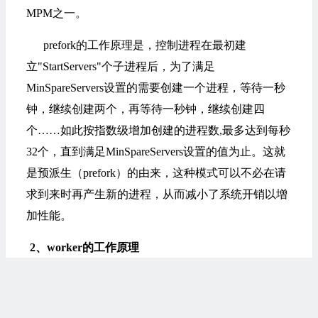
MPM之一。
prefork的工作原理是，控制进程在最初建
立"StartServers"个子进程后，为了满足
MinSpareServers设置的需要创建一个进程，等待一秒
钟，继续创建两个，再等待一秒钟，继续创建四
个……如此按指数级增加创建的进程数,最多达到每秒
32个，直到满足MinSpareServers设置的值为止。这就
是预派生（prefork）的由来，这种模式可以不必在请
求到来时再产生新的进程，从而减小了系统开销以增
加性能。
2
、
worker的工作原理
相对于prefork,worker是2.0版中全新的支持多线程
和多进程混合模型的MPM.由于使用线程来处理,所以