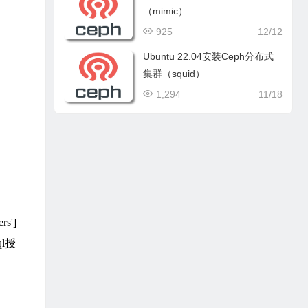
（mimic）
925
12/12
Ubuntu 22.04安装Ceph分布式
集群（squid）
1,294
11/18
s']
ql授