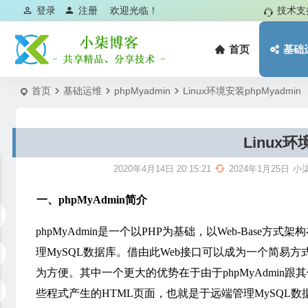
登录
注册
欢迎光临！
技术支
首页
基础
首页
基础运维
phpMyadmin
Linux环境安装phpMyadmin
Linux环
2020年4月14日 20:15:21
2024年1月25日
小
一、phpMyAdmin简介
phpMyAdmin是一个以PHP为基础，以Web-Base
理MySQL数据库。借由此Web接口可以成为一个简易
为方便。其中一个更大的优势在于由于phpMyAdmin
些程式产生的
HTML
页面，也就是于远端管理MySQL