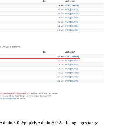
yAdmin/5.0.2/phpMyAdmin-5.0.2-all-languages.tar.gz