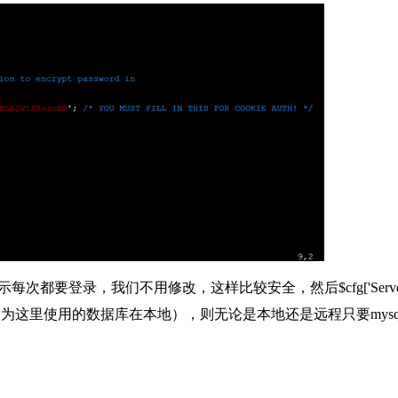
为cookie，表示每次都要登录，我们不用修改，这样比较安全，然后$cfg['Server
ysql的IP地址（因为这里使用的数据库在本地），则无论是本地还是远程只要mys