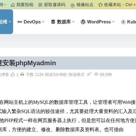
持
我要投稿
获取邀请码
镜像站点
收藏本站：Ctrl +
运维
DevOps
数据库
WordPress
Kub
境安装phpMyadmin
柒博客
1
字数 1134
阅读3分46秒
阅读模式
69,098
方式架构在网站主机上的MySQL的数据库管理工具，让管理者可用Web
方式输入繁杂SQL语法的较佳途径，尤其要处理大量资料的汇入及
跟其他PHP程式一样在网页服务器上执行，但是您可以在任何地方使
数据库，方便的建立、修改、删除数据库及资料表。也可借由