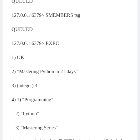
QUEUED
127.0.0.1:6379> SMEMBERS tag
QUEUED
127.0.0.1:6379> EXEC
1) OK
2) "Mastering Python in 21 days"
3) (integer) 3
4) 1) "Programming"
2) "Python"
3) "Mastering Series"