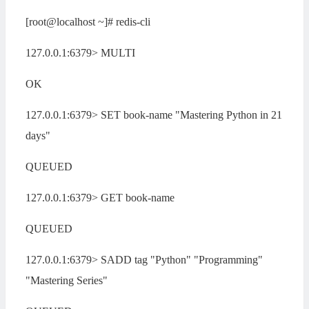
[root@localhost ~]# redis-cli
127.0.0.1:6379> MULTI
OK
127.0.0.1:6379> SET book-name "Mastering Python in 21
days"
QUEUED
127.0.0.1:6379> GET book-name
QUEUED
127.0.0.1:6379> SADD tag "Python" "Programming"
"Mastering Series"