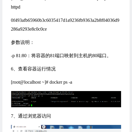
httpd
0f493afb65960b3c6035417d1a9236fb9363a2b8f04036d9
286a9293e8c0c0ce
参数说明：
-p 81:80：将容器的81端口映射到主机的80端口。
6、查看容器运行情况
[root@localhost ~]# docker ps -a
7、通过浏览器访问