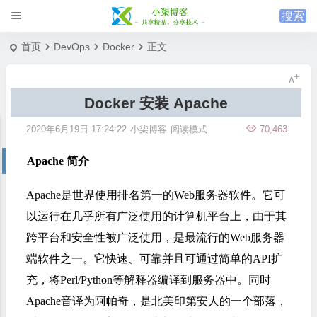
首页
DevOps
Docker
正文
Docker 安装 Apache
2020年6月19日 17:24:22
小柒博客
阅读模式
70,463
Apache 简介
Apache是世界使用排名第一的Web服务器软件。它可
以运行在几乎所有广泛使用的计算机平台上，由于其
跨平台和安全性被广泛使用，是最流行的Web服务器
端软件之一。它快速、可靠并且可通过简单的API扩
充，将
Perl
/Python等解释器编译到服务器中。同时
Apache音译为阿帕奇，是北美印第安人的一个部落，