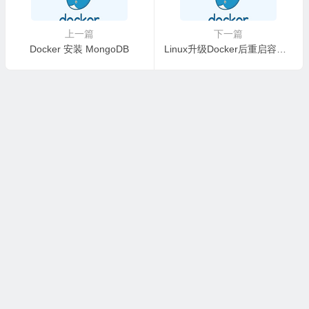
上一篇
下一篇
Docker 安装 MongoDB
Linux升级Docker后重启容器出现错误Unknown runtime specified docker-runc