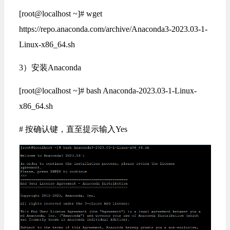
[root@localhost ~]# wget
https://repo.anaconda.com/archive/Anaconda3-2023.03-1-
Linux-x86_64.sh
3）安装Anaconda
[root@localhost ~]# bash Anaconda-2023.03-1-Linux-
x86_64.sh
# 按确认键，直至提示输入Yes