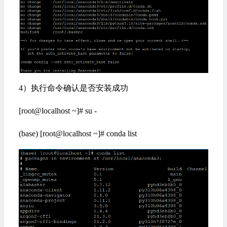
4）执行命令确认是否安装成功
[root@localhost ~]# su -
(base) [root@localhost ~]# conda list