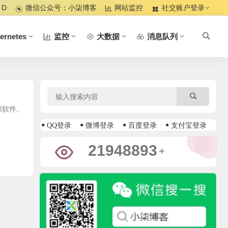
 D
微信公众号：小柒博客
网站监控
社交账户登录
ernetes
监控
大数据
消息队列
开源软件。
QQ登录
微博登录
百度登录
支付宝登录
28194665
+