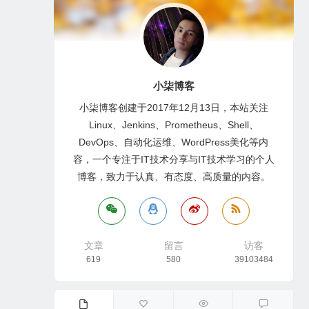
小柒博客
小柒博客创建于2017年12月13日，本站关注
Linux、Jenkins、Prometheus、Shell、
DevOps、自动化运维、WordPress美化等内
容，一个专注于IT技术分享与IT技术学习的个人
博客，致力于认真、有态度、高质量的内容。
文章
留言
访客
619
580
39103484