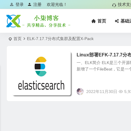
登录
注册
欢迎光临！
技术支
首页
基础
首页
ELK-7.17.7分布式集群及配置X-Pack
Linux部署EFK-7.17.7
一、ELK简介 ELK是三个开源软件的
新增了一个FileBeat，它是
2022年11月30日
5,9