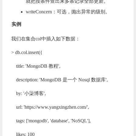
就把按条件查出来多条记录全部更新。
writeConcern：可选，抛出异常的级别。
实例
我们在集合col中插入如下数据：
> db.col.insert({
title: 'MongoDB 教程',
description: 'MongoDB 是一个 Nosql 数据库',
by: '小柒博客',
url: 'https://www.yangxingzhen.com/',
tags: ['mongodb', 'database', 'NoSQL'],
likes: 100