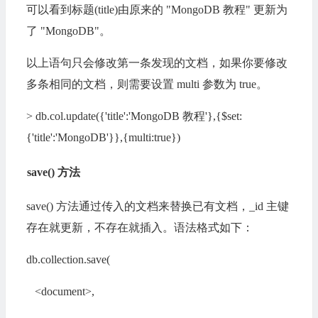
可以看到标题(title)由原来的 "MongoDB 教程" 更新为
了 "MongoDB"。
以上语句只会修改第一条发现的文档，如果你要修改
多条相同的文档，则需要设置 multi 参数为 true。
> db.col.update({'title':'MongoDB 教程'},{$set:
{'title':'MongoDB'}},{multi:true})
save() 方法
save() 方法通过传入的文档来替换已有文档，_id 主键
存在就更新，不存在就插入。语法格式如下：
db.collection.save(
<document>,