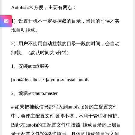
Autofs非常方便，主要有两点：
1）设置开机不一定要挂载的目录，当用的时候才实
现自动挂载。
2）用户不使用自动挂载的目录一段的时间，会自动
卸载。（默认时间为5分钟）
1、安装autofs服务
[root@localhost ~]# yum -y install autofs
2、编辑/etc/auto.master
# 如果把挂载信息都写入到autofs服务的主配置文件
中，会使主配置文件臃肿不堪，不利于管理和维护。
因此在autofs的主配置文件中按照"挂载目录的上层目
录子配置文件"的格式填写，具体的挂载信息写入到