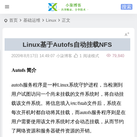
首页
基础运维
Linux
正文
Linux基于Autofs自动挂载NFS
2020年8月17日 14:49:07
小柒博客
1
阅读模式
79,840
Autofs 简介
autofs服务程序是一种Linux系统守护进程，当检测到
用户试图访问一个尚未挂载的文件系统时，将自动挂
载该文件系统。将信息填入/etc/fstab文件后，系统在
每次开机时都自动将其挂载，而autofs服务程序则是在
用户需要使用该文件系统时才会动态挂载，从而节约
了网络资源和服务器硬件资源的开销。