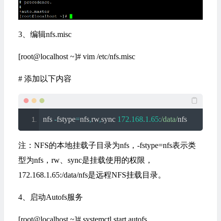
3、编辑nfs.misc
[root@localhost ~]# vim /etc/nfs.misc
# 添加以下内容
nfs 
-
fstype
=
nfs
,
rw
,
sync 
172.168
.
1.65
:
/data/
nfs
注：NFS的本地挂载子目录为nfs，-fstype=nfs表示类
型为nfs，rw、sync是挂载使用的权限，
172.168.1.65:/data/nfs是远程NFS挂载目录。
4、启动Autofs服务
[root@localhost ~]# systemctl start autofs