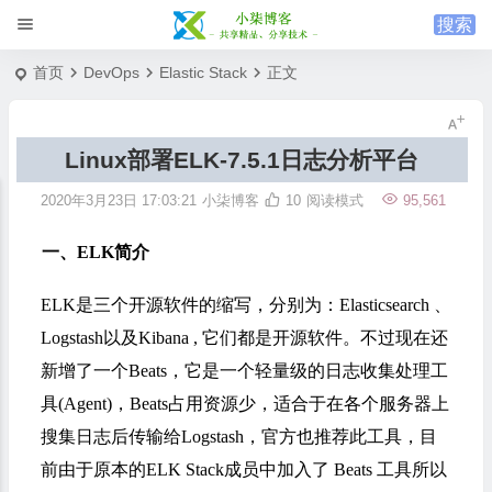
首页
DevOps
Elastic Stack
正文
Linux部署ELK-7.5.1日志分析平台
2020年3月23日 17:03:21
小柒博客
10
阅读模式
95,561
一、ELK简介
ELK是三个开源软件的缩写，分别为：Elasticsearch 、
Logstash以及Kibana , 它们都是开源软件。不过现在还
新增了一个Beats，它是一个轻量级的日志收集处理工
具(Agent)，Beats占用资源少，适合于在各个服务器上
搜集日志后传输给Logstash，官方也推荐此工具，目
前由于原本的ELK Stack成员中加入了 Beats 工具所以