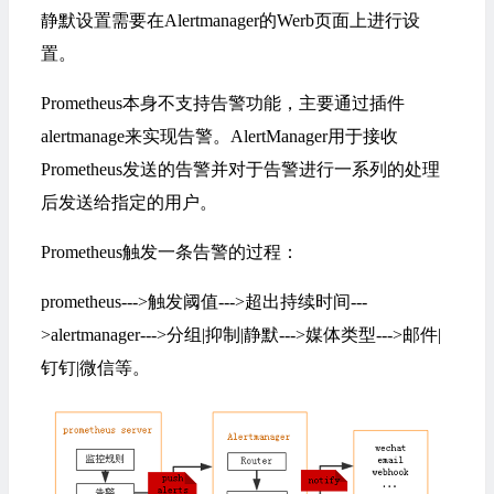
静默设置需要在Alertmanager的Werb页面上进行设
置。
Prometheus本身不支持告警功能，主要通过插件
alertmanage来实现告警。AlertManager用于接收
Prometheus发送的告警并对于告警进行一系列的处理
后发送给指定的用户。
Prometheus触发一条告警的过程：
prometheus--->触发阈值--->超出持续时间---
>alertmanager--->分组|抑制|静默--->媒体类型--->邮件|
钉钉|微信等。