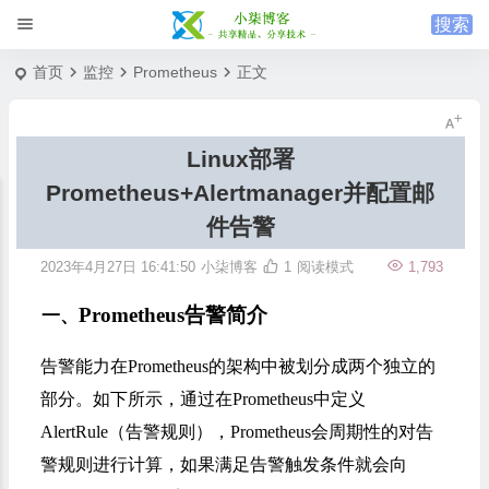
首页
监控
Prometheus
正文
Linux部署
Prometheus+Alertmanager并配置邮
件告警
2023年4月27日 16:41:50
小柒博客
1
阅读模式
1,793
Prometheus告警简介
一、
告警能力在Prometheus的架构中被划分成两个独立的
部分。如下所示，通过在Prometheus中定义
AlertRule（告警规则），Prometheus会周期性的对告
警规则进行计算，如果满足告警触发条件就会向